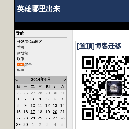
英雄哪里出来
导航
开发者Cpp博客
[置顶]博客迁移
首页
新随笔
联系
聚合
管理
2014年6月
<
>
日
一
二
三
四
五
六
25
26
27
28
29
30
31
1
2
3
4
5
6
7
8
9
10
11
12
13
14
15
16
17
18
19
20
21
22
23
24
25
26
27
28
29
30
1
2
3
4
5