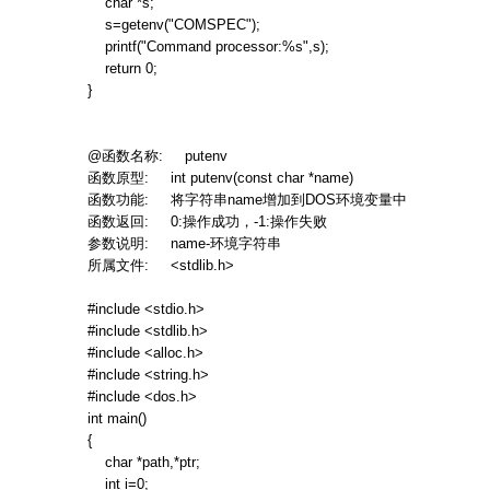
char *s;
s=getenv("COMSPEC");
printf("Command processor:%s",s);
return 0;
}
@
函数名称
: putenv
函数原型
: int putenv(const char *name)
函数功能
:
将字符串
name
增加到
DOS
环境变量中
函数返回
: 0:
操作成功，
-1:
操作失败
参数说明
: name-
环境字符串
所属文件
: <stdlib.h>
#include <stdio.h>
#include <stdlib.h>
#include <alloc.h>
#include <string.h>
#include <dos.h>
int main()
{
char *path,*ptr;
int i=0;