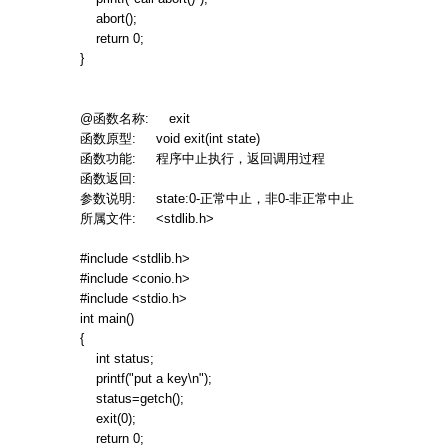
abort();
return 0;
}
@
函数名称
: exit
函数原型
: void exit(int state)
函数功能
:
程序中止执行，返回调用过程
函数返回
:
参数说明
: state:0-
正常中止，非
0-
非正常中止
所属文件
: <stdlib.h>
#include <stdlib.h>
#include <conio.h>
#include <stdio.h>
int main()
{
int status;
printf("put a key\n");
status=getch();
exit(0);
return 0;