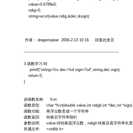
value=0.6789e5;
ndig=5;
string=ecvt(value,ndig,&dec,&sign);
作者：
dragonspear 2006-2-13 10:16
回复此发言
--------------------------------------------------------------------------------
3
函数学习
-
转
printf("string=%s dec=%d sign=%d",string,dec,sign);
return 0;
}
@
函数名称
: fcvt
函数原型
: char *fcvt(double value,int ndigit,int *dec,int *sign
函数功能
:
将浮点数变成一个字符串
函数返回
:
转换后字符串指针
参数说明
: value-
待转换底浮点数，
ndigit-
转换后底字符串长度
所属文件
: <stdlib.h>