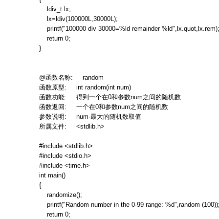
ldiv_t lx;
lx=ldiv(100000L,30000L);
printf("100000 div 30000=%ld remainder %ld",lx.quot,lx.rem)
return 0;
}
@
函数名称
: random
函数原型
: int random(int num)
函数功能
:
得到一个在
0
和参数
num
之间的随机数
函数返回
:
一个在
0
和参数
num
之间的随机数
参数说明
: num-
最大的随机数取值
所属文件
: <stdlib.h>
#include <stdlib.h>
#include <stdio.h>
#include <time.h>
int main()
{
randomize();
printf("Random number in the 0-99 range: %d",random (100))
return 0;