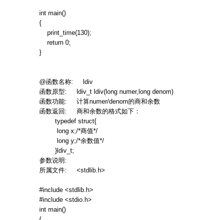
int main()
{
print_time(130);
return 0;
}
@
函数名称
: ldiv
函数原型
: ldiv_t ldiv(long numer,long denom)
函数功能
:
计算
numer/denom
的商和余数
函数返回
:
商和余数的格式如下：
typedef struct{
long x;/*
商值
*/
long y;/*
余数值
*/
}ldiv_t;
参数说明
:
所属文件
: <stdlib.h>
#include <stdlib.h>
#include <stdio.h>
int main()
{