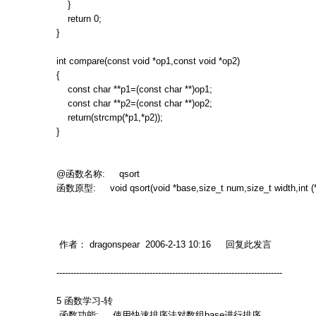
}
return 0;
}
int compare(const void *op1,const void *op2)
{
const char **p1=(const char **)op1;
const char **p2=(const char **)op2;
return(strcmp(*p1,*p2));
}
@
函数名称
: qsort
函数原型
: void qsort(void *base,size_t num,size_t width,int (
作者：
dragonspear 2006-2-13 10:16
回复此发言
--------------------------------------------------------------------------------
5
函数学习
-
转
函数功能
:
使用快速排序法对数组
base
进行排序