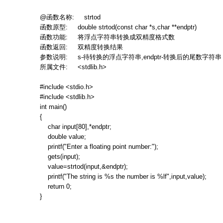
@
函数名称
: strtod
函数原型
: double strtod(const char *s,char **endptr)
函数功能
:
将浮点字符串转换成双精度格式数
函数返回
:
双精度转换结果
参数说明
: s-
待转换的浮点字符串
,endptr-
转换后的尾数字符串
所属文件
: <stdlib.h>
#include <stdio.h>
#include <stdlib.h>
int main()
{
char input[80],*endptr;
double value;
printf("Enter a floating point number:");
gets(input);
value=strtod(input,&endptr);
printf("The string is %s the number is %lf",input,value);
return 0;
}