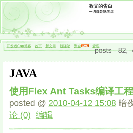
教父的告白
一切都是纸老虎
开发者Cpp博客
首页
新文章
新随笔
聚合
管理
posts - 82,
JAVA
使用Flex Ant Tasks编译工
posted @
2010-04-12 15:08
暗夜
论 (0)
编辑