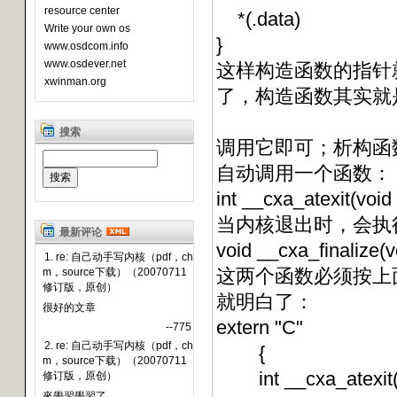
resource center
*(.data)
Write your own os
}
www.osdcom.info
www.osdever.net
这样构造函数的指针就都保
xwinman.org
了，构造函数其实就是vo
搜索
调用它即可；析构函
自动调用一个函数：
int __cxa_atexit(void (
当内核退出时，会执
最新评论
void __cxa_finalize(v
1. re: 自己动手写内核（pdf，ch
这两个函数必须按上
m，source下载）（20070711
修订版，原创）
就明白了：
很好的文章
extern "C"
--775
2. re: 自己动手写内核（pdf，ch
{
m，source下载）（20070711
int __cxa_atexit(void
修订版，原创）
來學習學習了