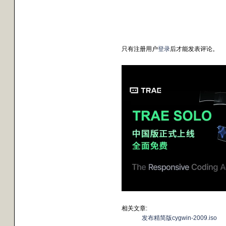
只有注册用户
登录
后才能发表评论。
相关文章:
发布精简版cygwin-2009.iso