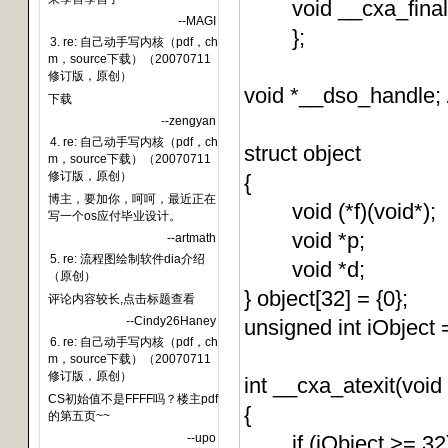
void __cxa_finaliz
--MAGI
};
3. re: 自己动手写内核（pdf，ch
m，source下载）（20070711
修订版，原创）
void *__dso_handle; /
下载
--zengyan
4. re: 自己动手写内核（pdf，ch
struct object
m，source下载）（20070711
修订版，原创）
{
博主，要加你，呵呵，最近正在
void (*f)(void*);
写一个os应付毕业设计。
void *p;
--artmath
5. re: 流程图绘制软件dia介绍
void *d;
（原创）
} object[32] = {0};
评论内容较长,点击标题查看
--Cindy26Haney
unsigned int iObject 
6. re: 自己动手写内核（pdf，ch
m，source下载）（20070711
修订版，原创）
int __cxa_atexit(void (
CS初始值不是FFFF吗？楼主pdf
{
的第五页~~
--upo
if (iObject >= 32) 