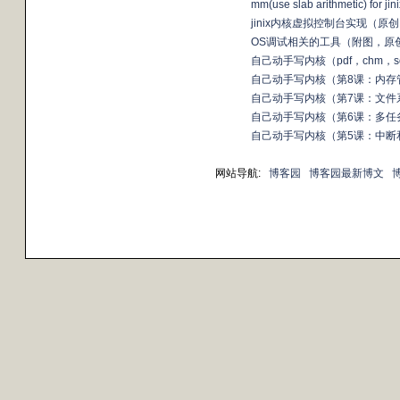
mm(use slab arithmetic) for 
jinix内核虚拟控制台实现（原
OS调试相关的工具（附图，原
自己动手写内核（pdf，chm，s
自己动手写内核（第8课：内存
自己动手写内核（第7课：文件
自己动手写内核（第6课：多任
自己动手写内核（第5课：中断
网站导航:
博客园
博客园最新博文