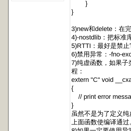
}
}
3)new和delete
4)-nostdlib：
5)RTTI：最好是禁止它
6)禁用异常：-fno-
7)纯虚函数，如果
程：
extern "C" void __cxa
{
// print error mess
}
虽然不是为了定义纯
上面函数使编译通过
8)如果一定要使用异常，