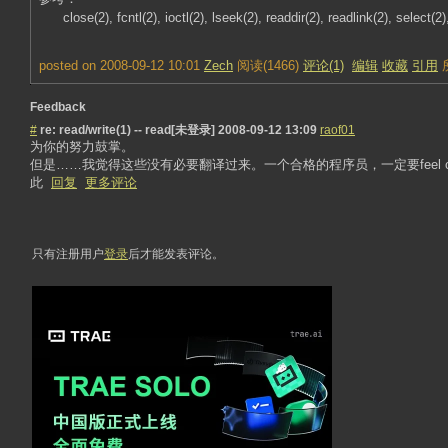
close(2), fcntl(2), ioctl(2), lseek(2), readdir(2), readlink(2), select(2),
posted on 2008-09-12 10:01
Zech
阅读(1466)
评论(1)
编辑
收藏
引用
Feedback
#
re: read/write(1) -- read[未登录]
2008-09-12 13:09
raof01
为你的努力鼓掌。
但是……我觉得这些没有必要翻译过来。一个合格的程序员，一定要feel comfort
此
回复
更多评论
只有注册用户
登录
后才能发表评论。