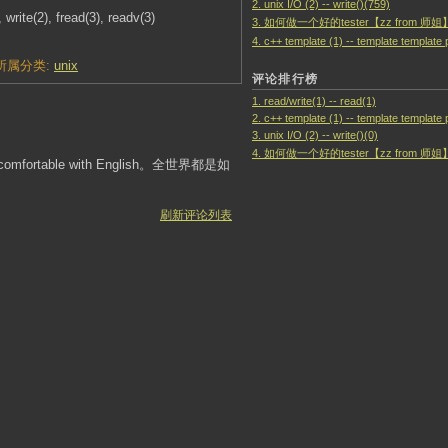
2. unix I/O (2) -- write()(759)
 write(2), fread(3), readv(3)
3. 如何做一个好的tester【zz from 师姐】
4. c++ template (1) -- template templat
所属分类:
unix
评论排行榜
1. read/write(1) -- read(1)
2. c++ template (1) -- template template
3. unix I/O (2) -- write()(0)
4. 如何做一个好的tester【zz from 师姐】
able with English。全世界都是如
刷新评论列表