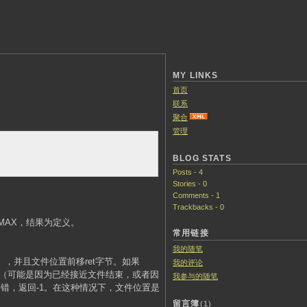
MY LINKS
首页
联系
聚合
管理
BLOG STATS
Posts - 4
Stories - 0
Comments - 1
Trackbacks - 0
E_MAX，结果为定义。
常用链接
我的随笔
，并且文件位置前移ret字节。如果
我的评论
可用（可能是因为已经接近文件结束，或者因
我参与的随笔
出错，返回-1。在这种情况下，文件位置是
留言簿
(1)