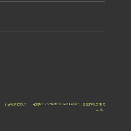
程序员，一定要feel comfortable with English。全世界都是如此
--raof01