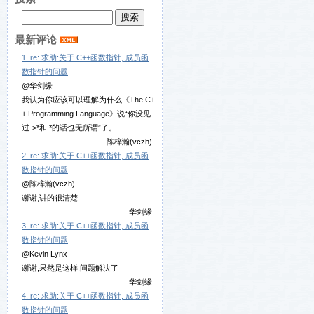
最新评论
1. re: 求助:关于 C++函数指针, 成员函
数指针的问题
@华剑缘
我认为你应该可以理解为什么《The C+
+ Programming Language》说“你没见
过->*和.*的话也无所谓”了。
--陈梓瀚(vczh)
2. re: 求助:关于 C++函数指针, 成员函
数指针的问题
@陈梓瀚(vczh)
谢谢,讲的很清楚.
--华剑缘
3. re: 求助:关于 C++函数指针, 成员函
数指针的问题
@Kevin Lynx
谢谢,果然是这样.问题解决了
--华剑缘
4. re: 求助:关于 C++函数指针, 成员函
数指针的问题