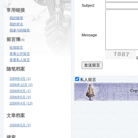
Subject
常用链接
我的随笔
我的评论
我参与的随笔
Message
留言簿
(4)
给我留言
查看公开留言
查看私人留言
随笔档案
2009年3月 (1)
私人留言
2006年12月 (2)
Cop
2006年8月 (1)
2006年5月 (2)
2006年4月 (13)
文章档案
2006年5月 (2)
搜索