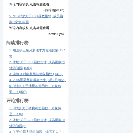
评论内容较长,点击标题查看
--陈梓瀚(vczh)
5. re: 求助:关于 C++函数指针, 成员函
数指针的问题
评论内容较长,点击标题查看
--Kevin Lynx
阅读排行榜
1. 用直接三角分解法求方程组的解(197
9)
2. 求助:关于 C++函数指针, 成员函数指
针的问题(1688)
3. 实验 3 对象数组与对象指针 (1415)
4. 2005图灵奖获得者产生 ,3月1日(958)
5. [求助] 关于拷贝构造函数，对象传
递！！(809)
评论排行榜
1. [求助] 关于拷贝构造函数，对象传
递！！(6)
2. 求助:关于 C++函数指针, 成员函数指
针的问题(5)
3. 关于约瑟夫环的问题，编不下去了，