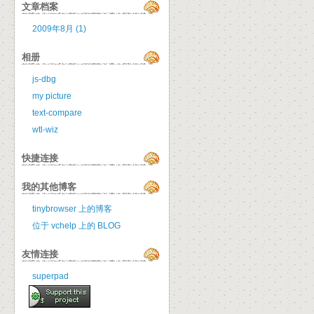
文章档案
2009年8月 (1)
相册
js-dbg
my picture
text-compare
wtl-wiz
快捷连接
我的其他博客
tinybrowser 上的博客
位于 vchelp 上的 BLOG
友情连接
superpad