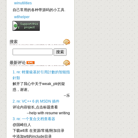
winutilities
自己常用的各种带源码的小工具.
wtlhelper
搜索
最新评论
1. re: 輕量級基於引用計數的智能指
針類
解开了我心中关于weak_ptr的疑
惑，谢谢。
--乐
2. re: VC++ 6 的 MSDN 插件
评论内容较长,点击标题查看
--help with resume writing
3. re: 一个复合文档查看器
@国崎往人
下载wtl库 在资源/常规/附加目录
中添加wtl的include目录