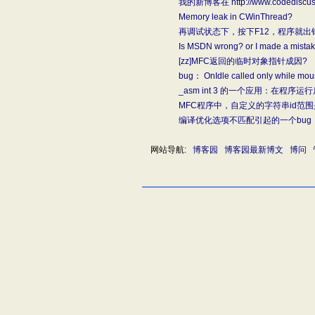
我的新博客在 http://www.codediscus
Memory leak in CWinThread?
再调试状态下，按下F12，程序就出
Is MSDN wrong? or I made a mistak
[zz]MFC返回的临时对象指针成因?
bug： OnIdle called only while mou
_asm int 3 的一个应用：在程序
MFC程序中，自定义的字符串id范
编译优化选项不匹配引起的一个bug
网站导航:
博客园
博客园最新博文
博问