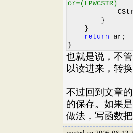
or=(LPWCSTR)
CString::Fr
}
}
return
ar;
}
也就是说，不管你
以读进来，转换称当
不过回到文章的标
的保存。如果是其
做法，写函数把
posted on 2006-06-13 