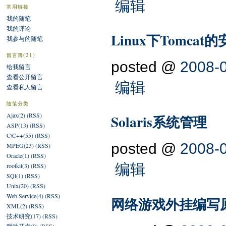
编辑
常用链接
我的随笔
我的评论
Linux下Tomcat
我参与的随笔
(21)
留言簿
posted @
2008-0
给我留言
查看公开留言
编辑
查看私人留言
随笔分类
Ajax(2)
(RSS)
Solaris系统管理
ASP(13)
(RSS)
C\C++(55)
(RSS)
posted @
2008-0
MPEG(23)
(RSS)
Oracle(1)
(RSS)
编辑
rootkit(3)
(RSS)
SQl(1)
(RSS)
Unix(20)
(RSS)
Web Service(4)
(RSS)
网络游戏外挂编写
XML(2)
(RSS)
技术研究(17)
(RSS)