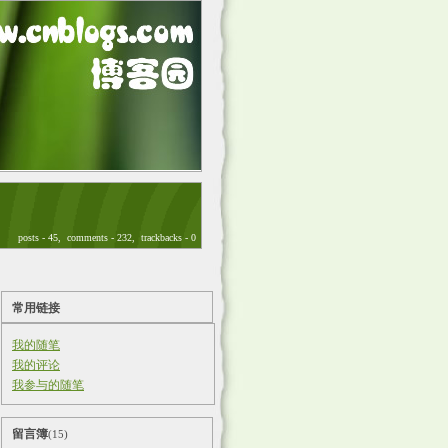
posts - 45, comments - 232, trackbacks - 0
常用链接
我的随笔
我的评论
我参与的随笔
留言簿
(15)