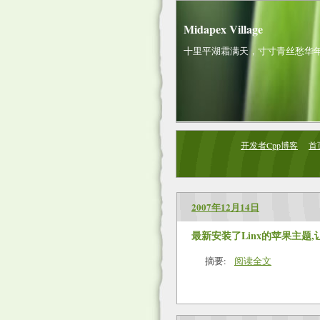
Midapex Village
十里平湖霜满天，寸寸青丝愁华年
开发者Cpp博客
首
2007年12月14日
最新安装了Linx的苹果主题
摘要:
阅读全文