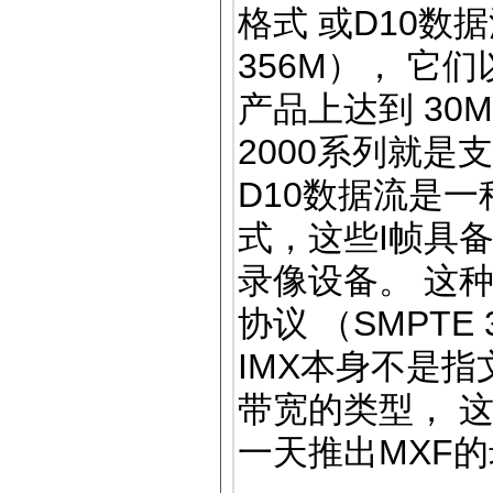
格式 或D10数据
356M）， 它
产品上达到 30
2000系列就是支
D10数据流是一
式，这些I帧具
录像设备。 这种
协议 （SMPT
IMX本身不是
带宽的类型， 
一天推出MXF