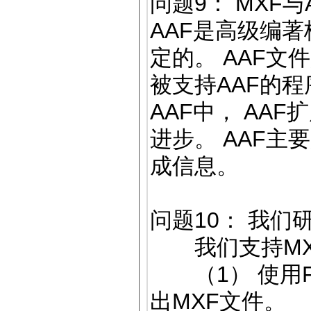
问题9： MXF
AAF是高级编著
定的。 AAF文
被支持AAF的程
AAF中， AA
进步。 AAF主
成信息。
问题10： 我们
我们支持MXF
（1） 使用F
出MXF文件。