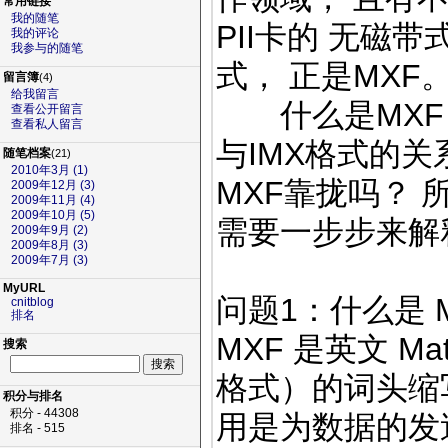
常用链接
我的随笔
PII卡的 无磁
我的评论
我参与的随笔
式， 正是MXF
留言簿
(4)
给我留言
什么是MXF？
查看公开留言
查看私人留言
与IMX格式的关
随笔档案
(21)
2010年3月 (1)
MXF靠拢吗？ 
2009年12月 (3)
2009年11月 (4)
2009年10月 (5)
需要一步步来解
2009年9月 (2)
2009年8月 (3)
2009年7月 (3)
MyURL
问题1：什么是 M
cnitblog
排名
MXF 是英文 Mat
搜索
格式）的词头缩
积分与排名
积分 - 44308
用是为数据的发
排名 - 515