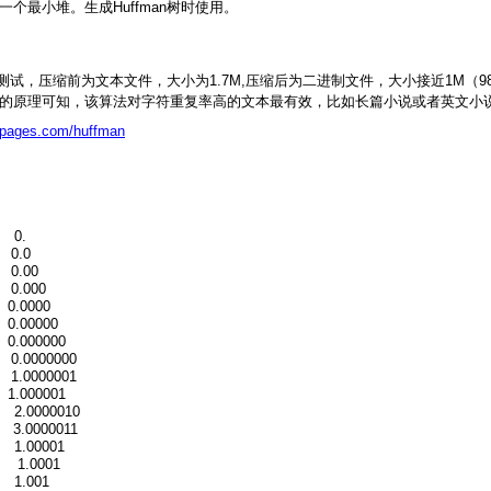
现了一个最小堆。生成Huffman树时使用。
缩前为文本文件，大小为1.7M,压缩后为二进制文件，大小接近1M（988,817by
缩算法的原理可知，该算法对字符重复率高的文本最有效，比如长篇小说或者英文小
lepages.com/huffman
= 0.
 0.0
 0.00
 0.000
 0.0000
 0.00000
 0.000000
 0.0000000
 1.0000001
 1.000001
 2.0000010
 3.0000011
 1.00001
= 1.0001
= 1.001