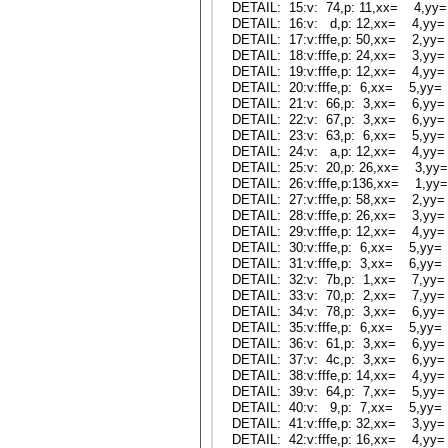
DETAIL: 15:v: 74,p: 11,xx= 4,yy
DETAIL: 16:v: d,p: 12,xx= 4,yy=
DETAIL: 17:v:fffe,p: 50,xx= 2,yy
DETAIL: 18:v:fffe,p: 24,xx= 3,yy
DETAIL: 19:v:fffe,p: 12,xx= 4,yy
DETAIL: 20:v:fffe,p: 6,xx= 5,yy=
DETAIL: 21:v: 66,p: 3,xx= 6,yy=
DETAIL: 22:v: 67,p: 3,xx= 6,yy=
DETAIL: 23:v: 63,p: 6,xx= 5,yy=
DETAIL: 24:v: a,p: 12,xx= 4,yy=
DETAIL: 25:v: 20,p: 26,xx= 3,yy
DETAIL: 26:v:fffe,p:136,xx= 1,yy
DETAIL: 27:v:fffe,p: 58,xx= 2,yy
DETAIL: 28:v:fffe,p: 26,xx= 3,yy
DETAIL: 29:v:fffe,p: 12,xx= 4,yy
DETAIL: 30:v:fffe,p: 6,xx= 5,yy=
DETAIL: 31:v:fffe,p: 3,xx= 6,yy=
DETAIL: 32:v: 7b,p: 1,xx= 7,yy=
DETAIL: 33:v: 70,p: 2,xx= 7,yy=
DETAIL: 34:v: 78,p: 3,xx= 6,yy=
DETAIL: 35:v:fffe,p: 6,xx= 5,yy=
DETAIL: 36:v: 61,p: 3,xx= 6,yy=
DETAIL: 37:v: 4c,p: 3,xx= 6,yy=
DETAIL: 38:v:fffe,p: 14,xx= 4,yy
DETAIL: 39:v: 64,p: 7,xx= 5,yy=
DETAIL: 40:v: 9,p: 7,xx= 5,yy=
DETAIL: 41:v:fffe,p: 32,xx= 3,yy
DETAIL: 42:v:fffe,p: 16,xx= 4,yy