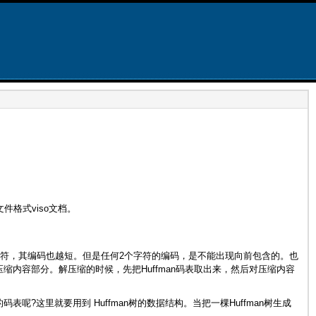
件格式viso文档。
字符，其编码也越短。但是任何2个字符的编码，是不能出现向前包含的。也
压缩内容部分。解压缩的时候，先把Huffman码表取出来，然后对压缩内容
表呢?这里就要用到 Huffman树的数据结构。当把一棵Huffman树生成