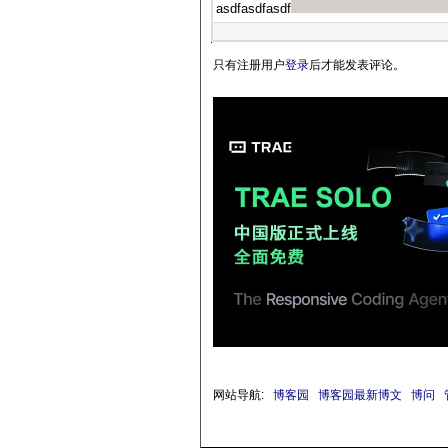
asdfasdfasdf
只有注册用户
登录
后才能发表评论。
网站导航:
博客园
博客园最新博文
博问