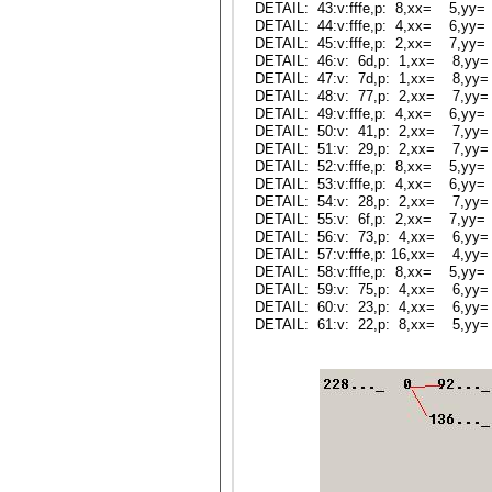
DETAIL: 43:v:fffe,p: 8,xx= 5,yy=
DETAIL: 44:v:fffe,p: 4,xx= 6,yy=
DETAIL: 45:v:fffe,p: 2,xx= 7,yy=
DETAIL: 46:v: 6d,p: 1,xx= 8,yy=
DETAIL: 47:v: 7d,p: 1,xx= 8,yy=
DETAIL: 48:v: 77,p: 2,xx= 7,yy=
DETAIL: 49:v:fffe,p: 4,xx= 6,yy=
DETAIL: 50:v: 41,p: 2,xx= 7,yy=
DETAIL: 51:v: 29,p: 2,xx= 7,yy=
DETAIL: 52:v:fffe,p: 8,xx= 5,yy=
DETAIL: 53:v:fffe,p: 4,xx= 6,yy=
DETAIL: 54:v: 28,p: 2,xx= 7,yy=
DETAIL: 55:v: 6f,p: 2,xx= 7,yy=
DETAIL: 56:v: 73,p: 4,xx= 6,yy=
DETAIL: 57:v:fffe,p: 16,xx= 4,yy
DETAIL: 58:v:fffe,p: 8,xx= 5,yy=
DETAIL: 59:v: 75,p: 4,xx= 6,yy=
DETAIL: 60:v: 23,p: 4,xx= 6,yy=
DETAIL: 61:v: 22,p: 8,xx= 5,yy=