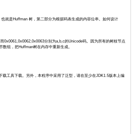
，也就是Huffman 树，第二部分为根据码表生成的内容位串。如何设计
,而0x0061,0x0062,0x0063分别为a,b,c的Unicode码。因为所有的树枝节点
数组，把Huffman树在内存中重新生成。
载工具下载。另外，本程序中采用了泛型，请在至少在JDK1.5版本上编