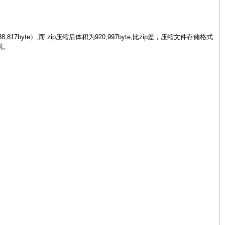
te）,而 zip压缩后体积为920,997byte,比zip差，压缩文件存储格式
说。