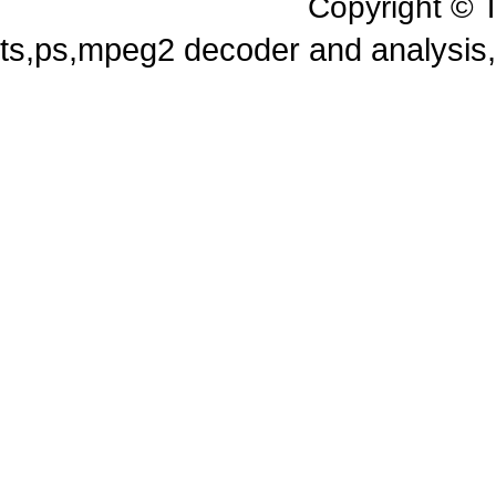
Copyright 
ts,ps,mpeg2 decoder and analysi