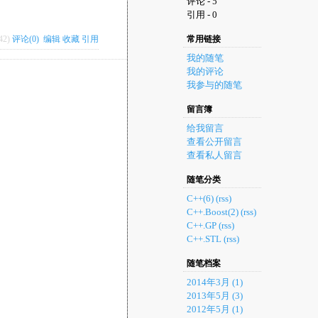
评论 - 5
引用 - 0
42)
评论(0)
编辑
收藏
引用
常用链接
我的随笔
我的评论
我参与的随笔
留言簿
给我留言
查看公开留言
查看私人留言
随笔分类
C++(6)
(rss)
C++.Boost(2)
(rss)
C++.GP
(rss)
C++.STL
(rss)
随笔档案
2014年3月 (1)
2013年5月 (3)
2012年5月 (1)