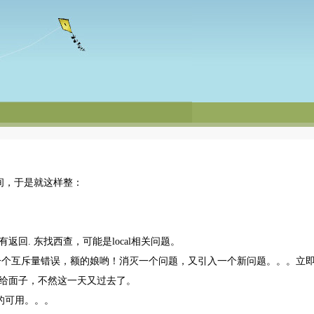
文时间，于是就这样整：
返回. 东找西查，可能是local相关问题。
lite又报一个互斥量错误，额的娘哟！消灭一个问题，又引入一个新问题。。。立
不给面子，不然这一天又过去了。
样的可用。。。