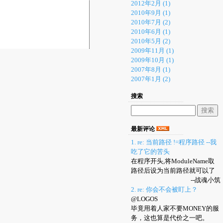
2012年2月 (1)
2010年9月 (1)
2010年7月 (2)
2010年6月 (1)
2010年5月 (2)
2009年11月 (1)
2009年10月 (1)
2007年8月 (1)
2007年1月 (2)
搜索
最新评论
1. re: 当前路径 !=程序路径 --我
吃了它的苦头
在程序开头,将ModuleName取
路径后设为当前路径就可以了
--战魂小筑
2. re: 你会不会被盯上？
@LOGOS
毕竟用着人家不要MONEY的服
务，这也算是代价之一吧。