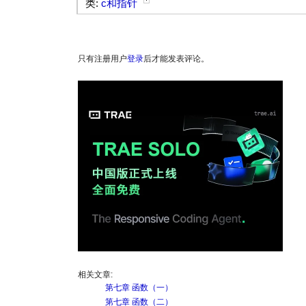
类:
c和指针
只有注册用户
登录
后才能发表评论。
相关文章:
第七章 函数（一）
第七章 函数（二）