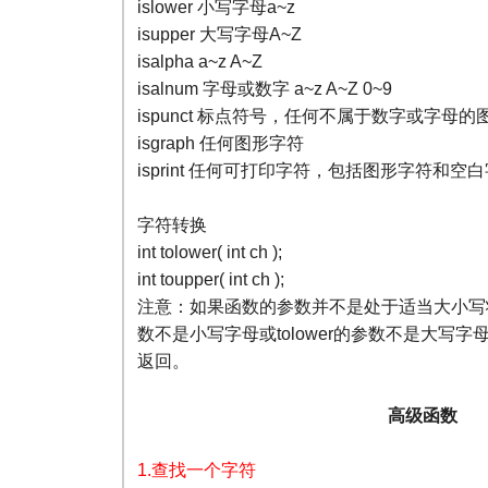
islower 小写字母a~z
isupper 大写字母A~Z
isalpha a~z A~Z
isalnum 字母或数字 a~z A~Z 0~9
ispunct 标点符号，任何不属于数字或字母
isgraph 任何图形字符
isprint 任何可打印字符，包括图形字符和空
字符转换
int tolower( int ch );
int toupper( int ch );
注意：如果函数的参数并不是处于适当大小写状态
数不是小写字母或tolower的参数不是大写
返回。
高级函数
1.查找一个字符