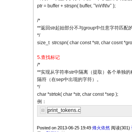
ptr = buffer + strspn( buffer, "\n\r\f\t\v" );
/*
**返回str起始部分不与group中任意字符匹
*/
size_t strcspn( char const *str, char cosnt *gro
5.查找标记
/*
**实现从字符串str中隔离（提取）各个单独的
隔符（在sep中出现的字符）。
*/
char *strtok( char *str, char const *sep );
例：
print_tokens.c
Posted on 2013-06-25 19:49
烽火依然
阅读(301)