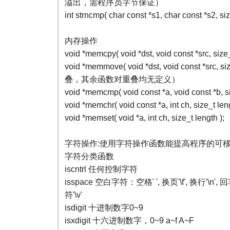
溢出，需程序员字节保证）
int strncmp( char const *s1, char const *s2, siz
内存操作
void *memcpy( void *dst, void const *src, size_
void *memmove( void *dst, void const *src
叠，其余函数对重叠均无定义）
void *memcmp( void const *a, void const *b, si
void *memchr( void const *a, int ch, size_t leng
void *memset( void *a, int ch, size_t length );
字符操作:使用字符操作函数能提高程序的可
字符分类函数
iscntrl 任何控制字符
isspace 空白字符：空格' ', 换页'\f', 换行'\n', 回
符'\v'
isdigit 十进制数字0~9
isxdigit 十六进制数字，0~9 a~f A~F