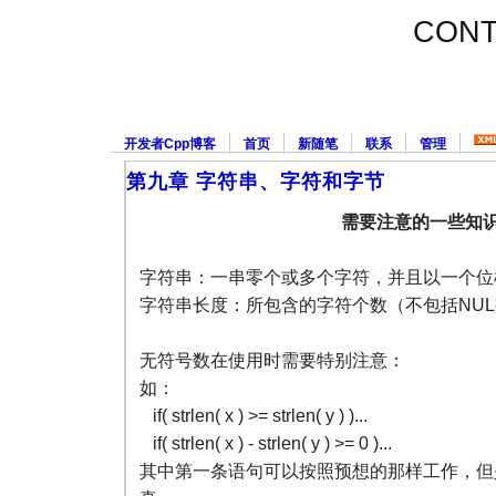
CONT
开发者Cpp博客
首页
新随笔
联系
管理
第九章 字符串、字符和字节
需要注意的一些知
字符串：一串零个或多个字符，并且以一个位
字符串长度：所包含的字符个数（不包括NU
无符号数在使用时需要特别注意：
如：
if( strlen( x ) >= strlen( y ) )...
if( strlen( x ) - strlen( y ) >= 0 )...
其中第一条语句可以按照预想的那样工作，但