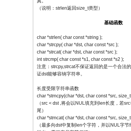
真。
（说明：strlen返回size_t类型）
基础函数
char *strlen( char const *string );
char *strcpy( char *dst, char const *src );
char *strcat( char *dst, char const *src );
int strcmp( char const *s1, char const *s2 );
注意：strcpy,strcat不保证返回的是一个
证dst能够容纳字符串。
长度受限字符串函数
char *strncpy(char *dst, char const *src, size_t 
（src < dst ,将会以NUL填充到len长度，若s
尾）
char *strncat( char *dst, char const *src, size_t
（最多向dst中复制len个字符，并以NUL