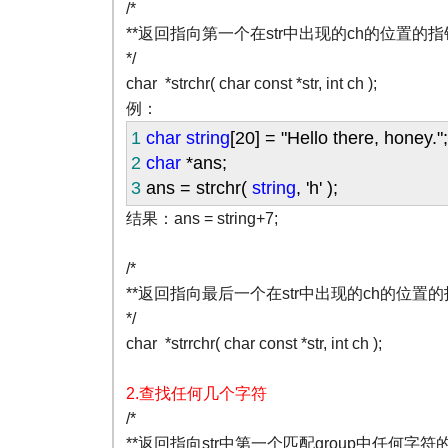
/*
**返回指向第一个在str中出现的ch的位置的
*/
char *strchr( char const *str, int ch );
例：
1
char
string
[
20
]
=
"
Hello there, honey.
"
;
2
char
*
ans;
3
ans
=
strchr(
string
,
'
h
'
);
结果：ans = string+7;
/*
**返回指向最后一个在str中出现的ch的位置
*/
char *strrchr( char const *str, int ch );
2.
查找任何几个字符
/*
**返回指向str中第一个匹配group中任何字