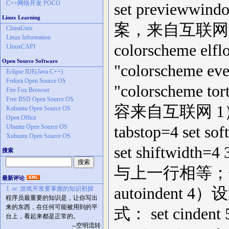
C++网络开发 POCO
set previewwin
Linux Learning
案，来自互联网
ChinaUnix
Linux Information
colorscheme elfl
LInuxCAPI
Open Source Software
"colorscheme ev
Eclipse IDE(Java C++)
Fedora Open Source OS
"colorscheme t
Fire Fox Browser
Free BSD Open Source OS
容来自互联网 1
Kubuntu Open Source OS
Open Office
Ubuntu Open Source OS
tabstop=4 se
Xubuntu Open Source OS
set shiftw
搜索
与上一行相等；使用 
最新评论
autoindent
1. re: 游戏开发要掌握的知识初探
程序员最重要的知识是，让你写出
来的东西，在任何可能被用到的平
式： set cin
台上，看起来都是正常的。
--空明流转