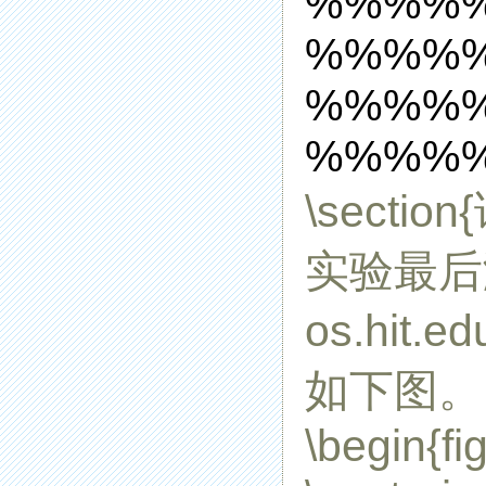
%%%%
%%%%
%%%%
%%%%%
\secti
实验最后测
os.hit.e
如下图。
\begin{fi