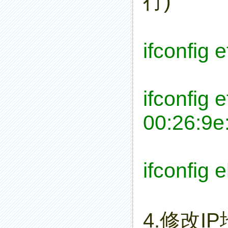
行)
ifconfig 
ifconfig 
00:26:9e
ifconfig 
4.修改I