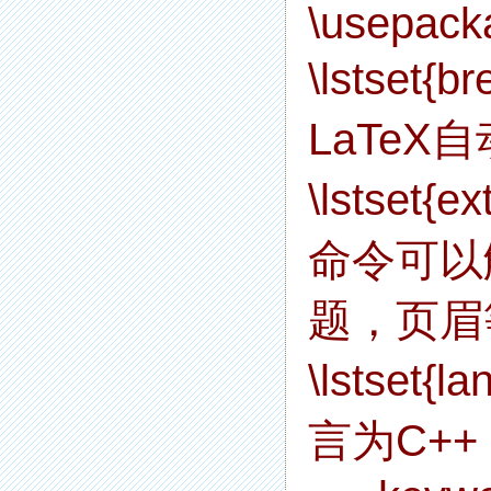
\usepacka
\lstset
LaTe
\lstset{
命令可以
题，页眉
\lstset
言为C++