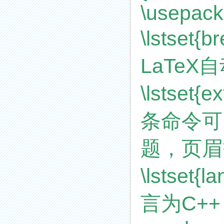
\usepacka
\lstse
LaTe
\lstset{
条命令可
题，页眉
\lstset
言为C++