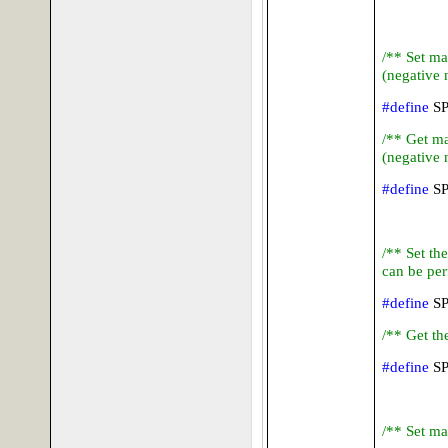
/** Set ma
(negative 
#define
S
/** Get ma
(negative 
#define
S
/** Set th
can be per
#define
S
/** Get th
#define
S
/** Set ma