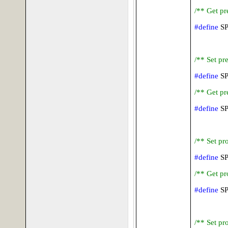
/** Get pr
#define
S
/** Set pr
#define
S
/** Get pr
#define
S
/** Set pr
#define
S
/** Get pr
#define
S
/** Set pr