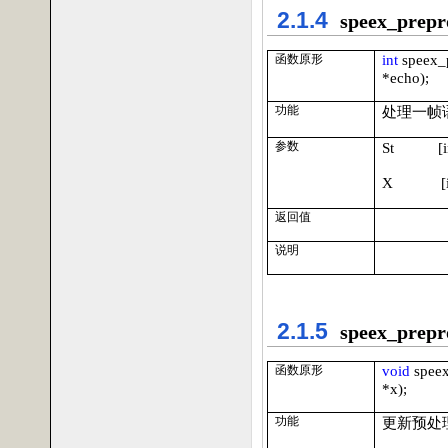
2.1.4
speex_prepr
int
speex_
函数原形
*
echo
);
功能
处理一帧
参数
St [i
X [in|
返回值
说明
2.1.5
speex_prepr
void
spee
函数原形
*
x
);
功能
更新预处