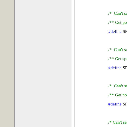
/* Can't s
/** Get po
#define
S
/* Can't se
/** Get sp
#define
S
/* Can't s
/** Get no
#define
S
/* Can't s