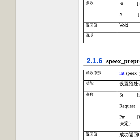
参数
St [i
X [i
Void
返回值
说明
2.1.6
speex_prepr
int
speex_
函数原形
功能
设置预处
参数
St [i
Request 
Ptr [in
决定）
返回值
成功返回