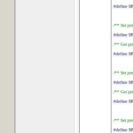
#define
S
/** Set pr
#define
S
/** Get pr
#define
S
/** Set pr
#define
S
/** Get pr
#define
S
/** Set pr
#define
S