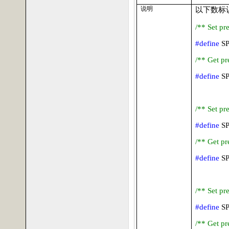
说明
以下数标
/** Set pr
#define
S
/** Get pr
#define
S
/** Set pr
#define
S
/** Get pr
#define
S
/** Set pr
#define
S
/** Get pr