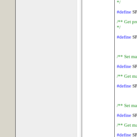
*/
#define
S
/** Get pr
*/
#define
S
/** Set ma
#define
S
/** Get ma
#define
S
/** Set ma
#define
S
/** Get ma
#define
S