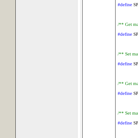
#define
S
/** Get ma
#define
S
/** Set ma
#define
S
/** Get ma
#define
S
/** Set ma
#define
S