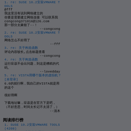
1. re: SUSE 10.2安装VMWARE T
OOLS
@fff
我这里没有说到网络建立的
你要是需要建立网络连接 可以联系我
congcong371016@126.com
那一部分太麻烦了··！
--congcong
2. re: SUSE 10.2安装VMWARE T
OOLS
网络怎么不好用了
--fff
3. re: 关于构造函数
评论内容较长,点击标题查看
--congcong
4. re: 关于构造函数
运行应该不会出问题，到这是糟糕的代
码。
--lovedday
5. re: VISTA用哪个版本的虚拟机？
[未登录]
6.0的就行啊，我自己的VISTA就是用
的这个
很好用啊
下载地址嘛，应该是在官方下是吧，
（不好意思，时间太长记不太清了，）
--清木
阅读排行榜
1. SUSE 10.2安装VMWARE TOOLS
(4208)