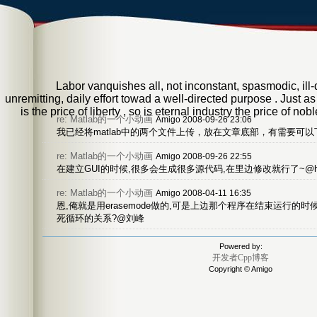
Labor vanquishes all, not inconstant, spasmodic, ill-di
unremitting, daily effort towad a well-directed purpose . Just as
is the price of liberty , so is eternal industry the price of n
re: Matlab的一个小动画
Amigo 2008-09-26 23:06
我已经将matlab中的两个文件上传，放在文章底部，有需要可以
re: Matlab的一个小动画
Amigo 2008-09-26 22:55
在建立GUI的时候,很多会生成很多源代码,在里边修改就行了~@he
re: Matlab的一个小动画
Amigo 2008-04-11 16:35
恩,俺就是用erasemode做的,可是上边那个程序在结束运行的
死循环的关系?@刘峰
Powered by:
开发者Cpp博客
Copyright © Amigo