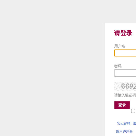
请登录
用户名
密码
请输入验证码
登录
忘记密码
新用户注册