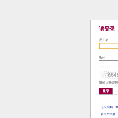
请登录
用户名
密码
请输入验证码
登录
忘记密码
新用户注册